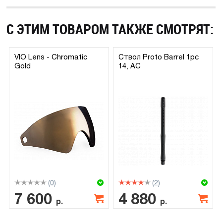
С ЭТИМ ТОВАРОМ ТАКЖЕ СМОТРЯТ:
VIO Lens - Chromatic
Ствол Proto Barrel 1pc
Gold
14, AC
(0)
(2)
7 600
4 880
р.
р.