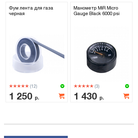
Фум лента для газа
Манометр MiR Micro
черная
Gauge Black 6000 psi
(12)
(3)
1 250
1 430
р.
р.