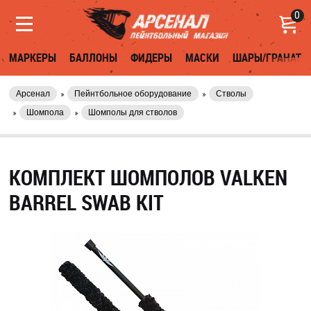
0
МАРКЕРЫ
БАЛЛОНЫ
ФИДЕРЫ
МАСКИ
ШАРЫ/ГРАНАТЫ
Арсенал
Пейнтбольное оборудование
Стволы
Шомпола
Шомполы для стволов
КОМПЛЕКТ ШОМПОЛОВ VALKEN
BARREL SWAB KIT