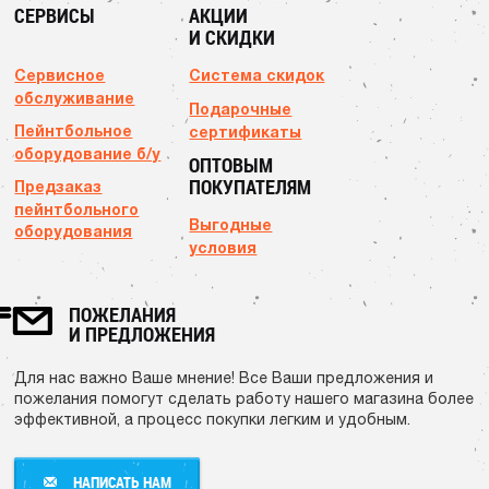
СЕРВИСЫ
АКЦИИ
И СКИДКИ
Сервисное
Система скидок
обслуживание
Подарочные
Пейнтбольное
сертификаты
оборудование б/у
ОПТОВЫМ
ПОКУПАТЕЛЯМ
Предзаказ
пейнтбольного
Выгодные
оборудования
условия
ПОЖЕЛАНИЯ
И ПРЕДЛОЖЕНИЯ
Для нас важно Ваше мнение! Все Ваши предложения и
пожелания помогут сделать работу нашего магазина более
эффективной, а процесс покупки легким и удобным.
НАПИСАТЬ НАМ