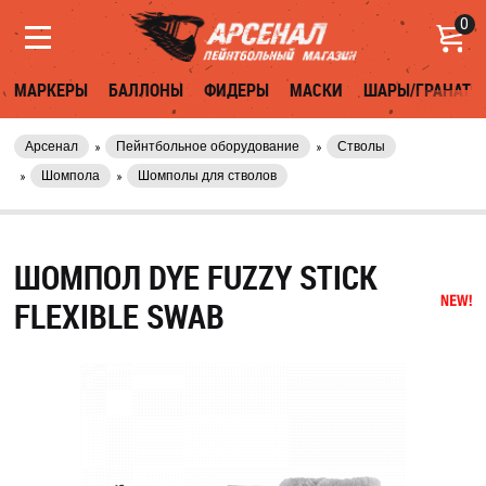
0
МАРКЕРЫ
БАЛЛОНЫ
ФИДЕРЫ
МАСКИ
ШАРЫ/ГРАНАТЫ
Арсенал
Пейнтбольное оборудование
Стволы
Шомпола
Шомполы для стволов
ШОМПОЛ DYE FUZZY STICK
FLEXIBLE SWAB