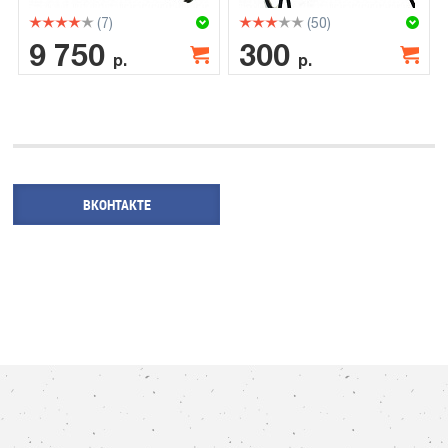
(7)
(50)
9 750
300
р.
р.
ВКОНТАКТЕ