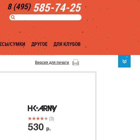
585-74-25
8 (495)
ЕСЫ/СУМКИ
ДРУГОЕ
ДЛЯ КЛУБОВ
Версия для печати
(3)
530
р.