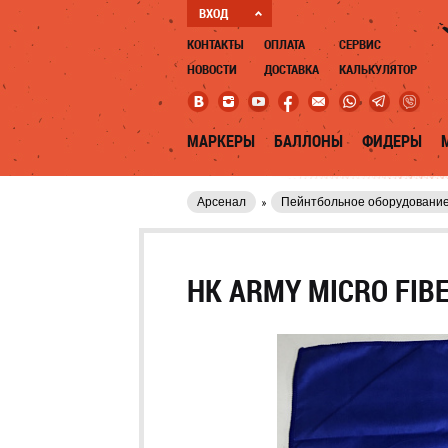
ВХОД
КОНТАКТЫ
ОПЛАТА
СЕРВИС
НОВОСТИ
ДОСТАВКА
КАЛЬКУЛЯТОР
МАРКЕРЫ
БАЛЛОНЫ
ФИДЕРЫ
Арсенал
Пейнтбольное оборудовани
HK ARMY MICRO FIB