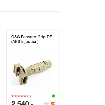
G&G Forward Grip-DE
(ABS Injection)
(1)
2 540
р.