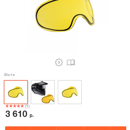
Фото
(1)
3 610
р.