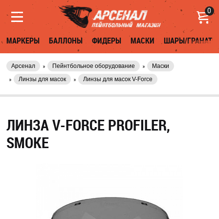
0
МАРКЕРЫ
БАЛЛОНЫ
ФИДЕРЫ
МАСКИ
ШАРЫ/ГРАНАТЫ
Арсенал
Пейнтбольное оборудование
Маски
Линзы для масок
Линзы для масок V-Force
ЛИНЗА V-FORCE PROFILER,
SMOKE