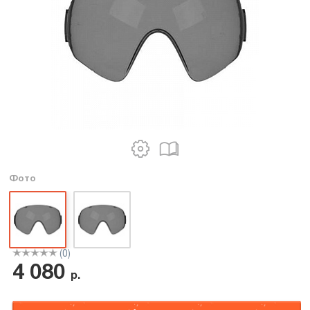
Фото
(0)
4 080
р.