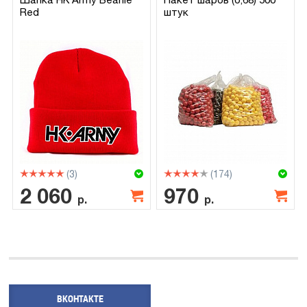
Red
штук
(3)
(174)
2 060
970
р.
р.
ВКОНТАКТЕ