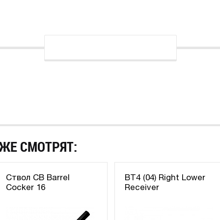
ЖЕ СМОТРЯТ:
Ствол СB Barrel
BT4 (04) Right Lower
Cocker 16
Receiver