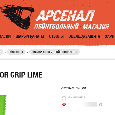
МАСКИ
ШАРЫ/ГРАНАТЫ
СТВОЛЫ
ОДЕЖДА/ЗАЩИТА
ХАРН
е
Маркеры
Накладка на инлайн регулятор
OR GRIP LIME
Артикул:
PB2129
В ИЗБРАННОЕ
(0)