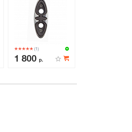
(1)
1 800
р.