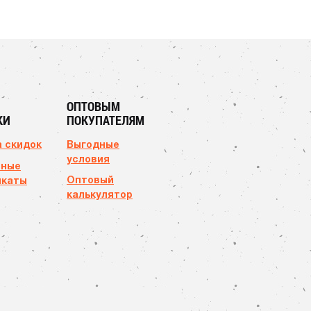
ОПТОВЫМ
КИ
ПОКУПАТЕЛЯМ
 скидок
Выгодные
условия
чные
Оптовый
икаты
калькулятор