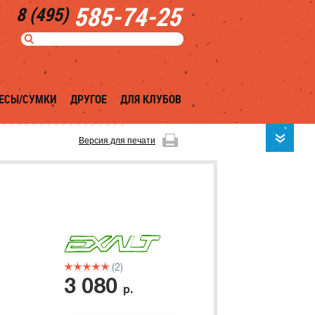
585-74-25
8 (495)
ЕСЫ/СУМКИ
ДРУГОЕ
ДЛЯ КЛУБОВ
Версия для печати
(2)
3 080
р.