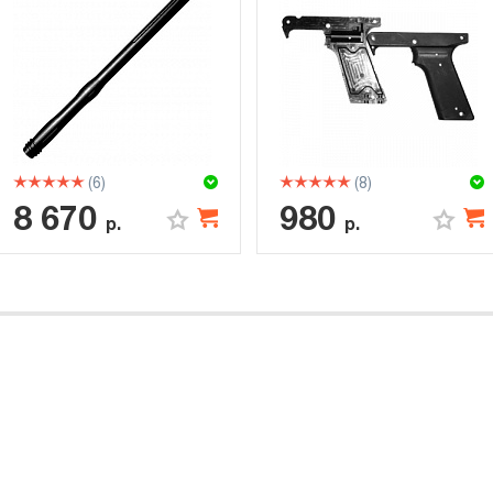
(6)
(8)
8 670
980
р.
р.