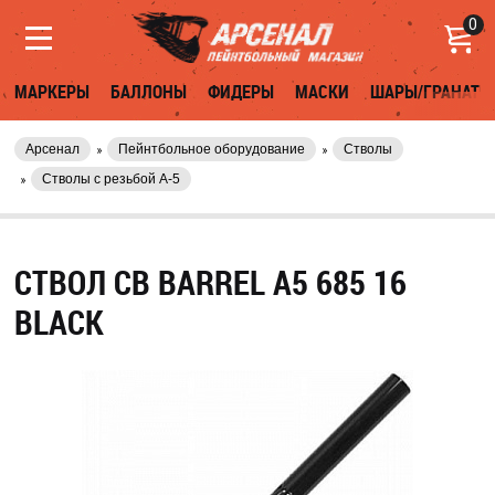
0
МАРКЕРЫ
БАЛЛОНЫ
ФИДЕРЫ
МАСКИ
ШАРЫ/ГРАНАТЫ
Арсенал
Пейнтбольное оборудование
Стволы
Стволы с резьбой A-5
СТВОЛ CB BARREL A5 685 16
BLACK