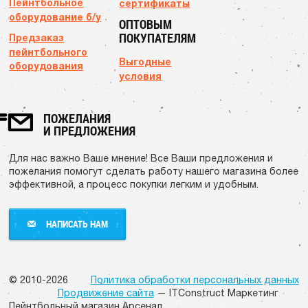
Пейнтбольное
сертификаты
оборудование б/у
ОПТОВЫМ
ПОКУПАТЕЛЯМ
Предзаказ
пейнтбольного
Выгодные
оборудования
условия
ПОЖЕЛАНИЯ
И ПРЕДЛОЖЕНИЯ
Для нас важно Ваше мнение! Все Ваши предложения и
пожелания помогут сделать работу нашего магазина более
эффективной, а процесс покупки легким и удобным.
НАПИСАТЬ НАМ
НАПИСАТЬ НАМ
© 2010-2026
Политика обработки персональных данных
Продвижение сайта
— ITConstruct Маркетинг
Пейнтбольный магазин Арсенал.