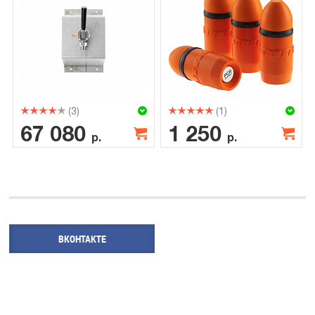
(3)
(1)
67 080
1 250
р.
р.
ВКОНТАКТЕ