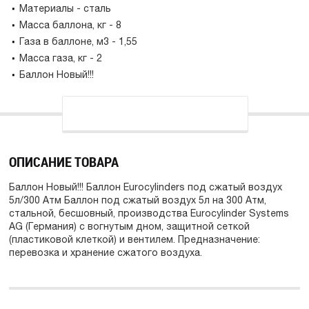
Материалы - сталь
Масса баллона, кг - 8
Газа в баллоне, м3 - 1,55
Масса газа, кг - 2
Баллон Новый!!!
ОПИСАНИЕ ТОВАРА
Баллон Новый!!! Баллон Eurocylinders под сжатый воздух
5л/300 Атм Баллон под сжатый воздух 5л на 300 Атм,
стальной, бесшовный, производства Eurocylinder Systems
AG (Германия) с вогнутым дном, защитной сеткой
(пластиковой клеткой) и вентилем. Предназначение:
перевозка и хранение сжатого воздуха.