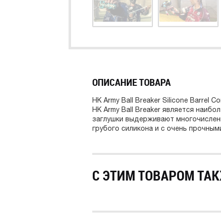
ОПИСАНИЕ ТОВАРА
HK Army Ball Breaker Silicone Barrel 
HK Army Ball Breaker является наибо
заглушки выдерживают многочисленн
грубого силикона и с очень прочными
С ЭТИМ ТОВАРОМ ТАК