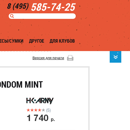
585-74-25
8 (495)
ЕСЫ/СУМКИ
ДРУГОЕ
ДЛЯ КЛУБОВ
Версия для печати
ONDOM MINT
(5)
1 740
р.