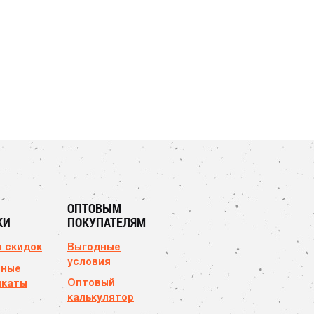
ОПТОВЫМ
КИ
ПОКУПАТЕЛЯМ
 скидок
Выгодные
условия
чные
Оптовый
икаты
калькулятор