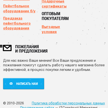
Подарочные
Пейнтбольное
сертификаты
оборудование б/у
ОПТОВЫМ
ПОКУПАТЕЛЯМ
Предзаказ
пейнтбольного
Выгодные
оборудования
условия
ПОЖЕЛАНИЯ
И ПРЕДЛОЖЕНИЯ
Для нас важно Ваше мнение! Все Ваши предложения и
пожелания помогут сделать работу нашего магазина более
эффективной, а процесс покупки легким и удобным.
НАПИСАТЬ НАМ
НАПИСАТЬ НАМ
© 2010-2026
Политика обработки персональных данных
Продвижение сайта
— ITConstruct Маркетинг