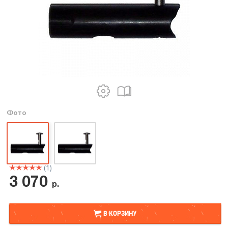
Фото
(1)
3 070
р.
В КОРЗИНУ