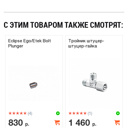
С ЭТИМ ТОВАРОМ ТАКЖЕ СМОТРЯТ:
Eclipse Ego/Etek Bolt
Тройник штуцер-
Plunger
штуцер-гайка
(4)
(1)
830
1 460
р.
р.