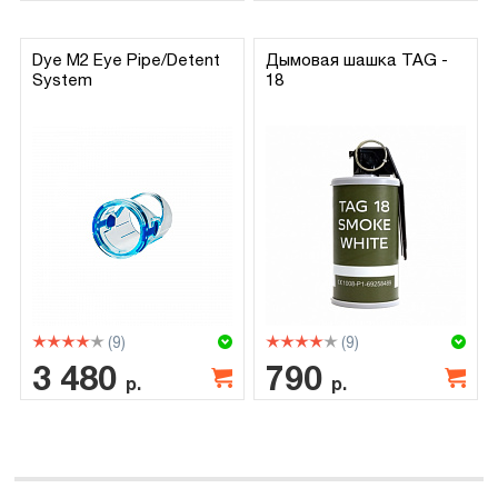
Dye M2 Eye Pipe/Detent
Дымовая шашка TAG -
System
18
(9)
(9)
3 480
790
р.
р.