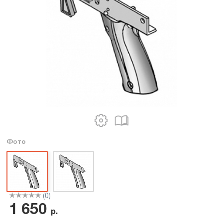
Фото
(0)
1 650
р.