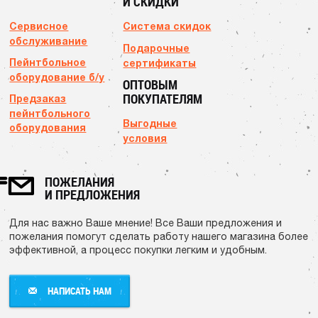
И СКИДКИ
Сервисное
Система скидок
обслуживание
Подарочные
Пейнтбольное
сертификаты
оборудование б/у
ОПТОВЫМ
ПОКУПАТЕЛЯМ
Предзаказ
пейнтбольного
Выгодные
оборудования
условия
ПОЖЕЛАНИЯ
И ПРЕДЛОЖЕНИЯ
Для нас важно Ваше мнение! Все Ваши предложения и
пожелания помогут сделать работу нашего магазина более
эффективной, а процесс покупки легким и удобным.
НАПИСАТЬ НАМ