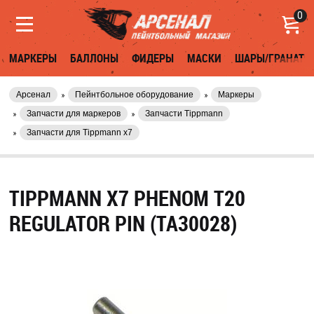
0
МАРКЕРЫ
БАЛЛОНЫ
ФИДЕРЫ
МАСКИ
ШАРЫ/ГРАНАТЫ
Арсенал
Пейнтбольное оборудование
Маркеры
Запчасти для маркеров
Запчасти Tippmann
Запчасти для Tippmann x7
TIPPMANN X7 PHENOM T20
REGULATOR PIN (TA30028)