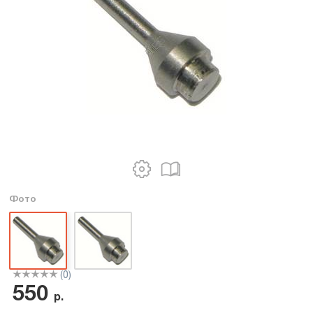
Фото
(0)
550
р.