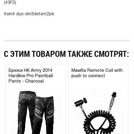
(#3F5)
Item# dye-dm3detent2pk
С ЭТИМ ТОВАРОМ ТАКЖЕ СМОТРЯТ:
Брюки HK Army 2014
Мамба Remote Coil with
Hardline Pro Paintball
push to connect
Pants - Charcoal