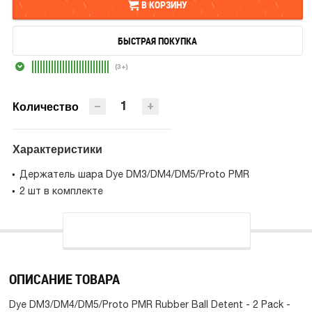
В КОРЗИНУ
БЫСТРАЯ ПОКУПКА
В КОРЗИНУ
(3+)
БЫСТРАЯ ПОКУПКА
−
+
Количество
Характеристики
Держатель шара Dye DM3/DM4/DM5/Proto PMR
2 шт в комплекте
ОПИСАНИЕ ТОВАРА
Dye DM3/DM4/DM5/Proto PMR Rubber Ball Detent - 2 Pack -