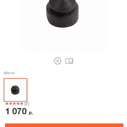
Фото
(2)
1 070
р.