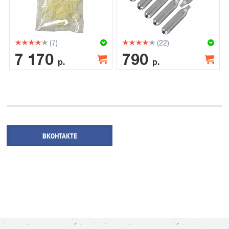
(7)
(22)
7 170
790
р.
р.
ВКОНТАКТЕ