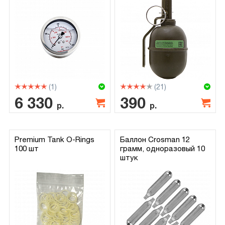
(1)
(21)
6 330
390
р.
р.
Premium Tank O-Rings
Баллон Crosman 12
100 шт
грамм, одноразовый 10
штук