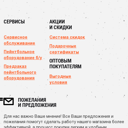
СЕРВИСЫ
АКЦИИ
И СКИДКИ
Сервисное
Система скидок
обслуживание
Подарочные
Пейнтбольное
сертификаты
оборудование б/у
ОПТОВЫМ
ПОКУПАТЕЛЯМ
Предзаказ
пейнтбольного
Выгодные
оборудования
условия
ПОЖЕЛАНИЯ
И ПРЕДЛОЖЕНИЯ
Для нас важно Ваше мнение! Все Ваши предложения и
пожелания помогут сделать работу нашего магазина более
эффективной, а процесс покупки легким и удобным.