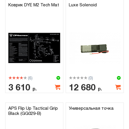
Коврик DYE M2 Tech Mat
Luxe Solenoid
(6)
(0)
3 610
12 680
р.
р.
APS Flip Up Tactical Grip
Универсальная точка
Black (GG029-B)