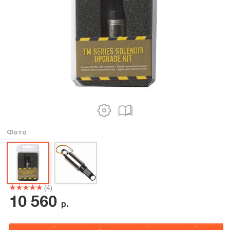
Фото
(4)
10 560
р.