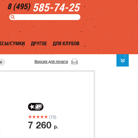
585-74-25
8 (495)
ЕСЫ/СУМКИ
ДРУГОЕ
ДЛЯ КЛУБОВ
Версия для печати
se
(10)
7 260
р.