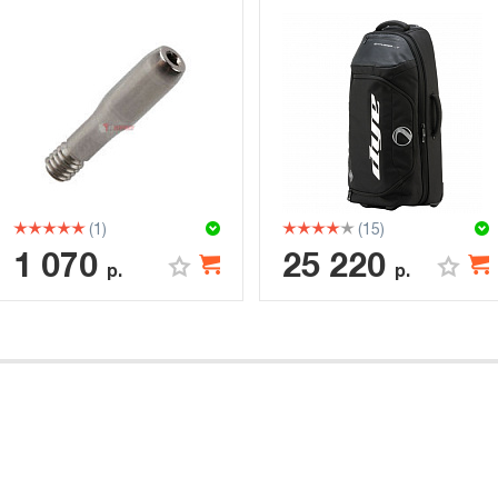
(1)
(15)
1 070
25 220
р.
р.