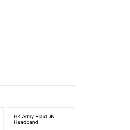
HK Army Plaid 3K
Headband