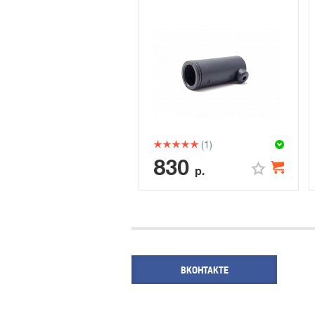
(1)
830
р.
ВКОНТАКТЕ