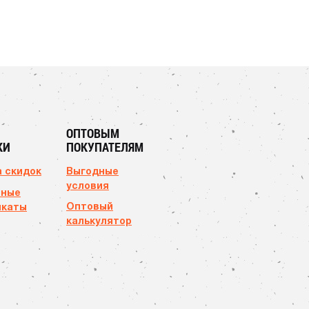
ОПТОВЫМ
КИ
ПОКУПАТЕЛЯМ
 скидок
Выгодные
условия
чные
Оптовый
икаты
калькулятор