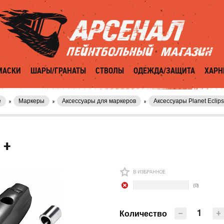
МАСКИ
ШАРЫ/ГРАНАТЫ
СТВОЛЫ
ОДЕЖДА/ЗАЩИТА
ХАРН
е
Маркеры
Аксессуары для маркеров
Аксессуары Planet Eclip
 +
В ИЗБРАННОЕ
(0)
−
+
Количество