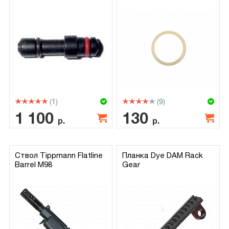
(1)
(9)
1 100
130
р.
р.
Ствол Tippmann Flatline
Планка Dye DAM Rack
Barrel M98
Gear