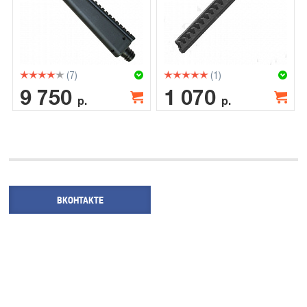
(7)
(1)
9 750
1 070
р.
р.
ВКОНТАКТЕ