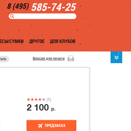
585-74-25
8 (495)
ЕСЫ/СУМКИ
ДРУГОЕ
ДЛЯ КЛУБОВ
Версия для печати
arts
(1)
2 100
р.
ПРЕДЗАКАЗ