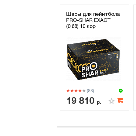
Шары для пейнтбола
PRO-SHAR EXACT
(0,68) 10 кор
(88)
19 810
р.