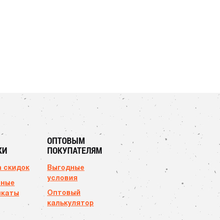
ОПТОВЫМ
КИ
ПОКУПАТЕЛЯМ
 скидок
Выгодные
условия
чные
Оптовый
икаты
калькулятор