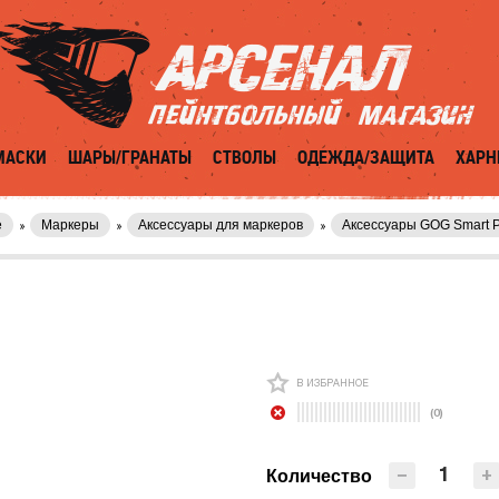
МАСКИ
ШАРЫ/ГРАНАТЫ
СТВОЛЫ
ОДЕЖДА/ЗАЩИТА
ХАРН
е
Маркеры
Аксессуары для маркеров
Аксессуары GOG Smart P
В ИЗБРАННОЕ
(0)
−
+
Количество