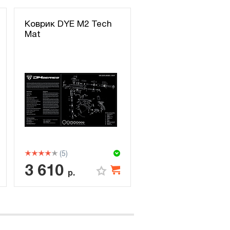
Коврик DYE M2 Tech
Mat
(5)
3 610
р.