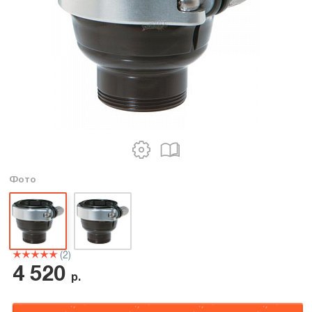
Фото
(2)
4 520
р.