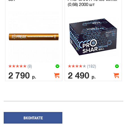
(0,68) 2000 шт
(8)
(182)
2 790
2 490
р.
р.
ВКОНТАКТЕ