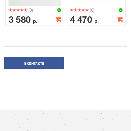
(3)
(6)
3 580
4 470
р.
р.
ВКОНТАКТЕ