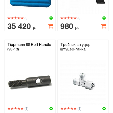
(3)
(8)
35 420
980
р.
р.
Tippmann 98 Bolt Handle
Тройник штуцер-
(98-13)
штуцер-гайка
(1)
(1)