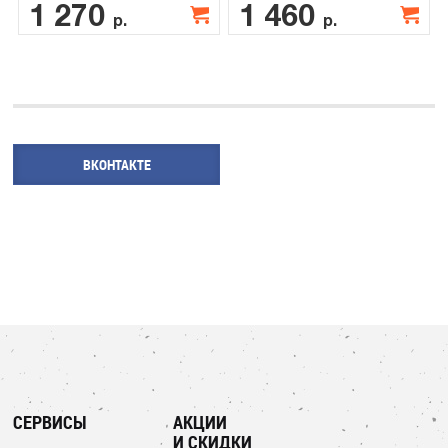
1 270
1 460
р.
р.
ВКОНТАКТЕ
СЕРВИСЫ
АКЦИИ
И СКИДКИ