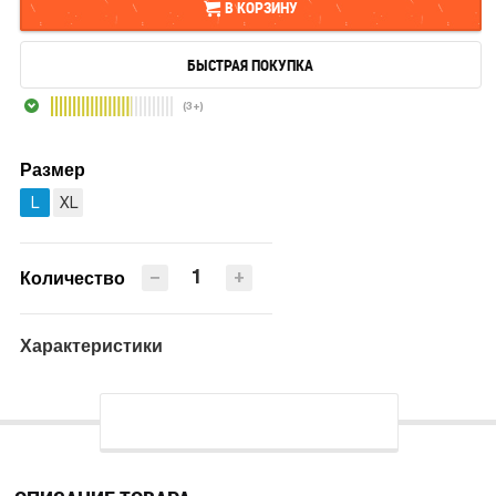
В КОРЗИНУ
БЫСТРАЯ ПОКУПКА
В КОРЗИНУ
(3+)
БЫСТРАЯ ПОКУПКА
Размер
L
XL
−
+
Количество
Характеристики