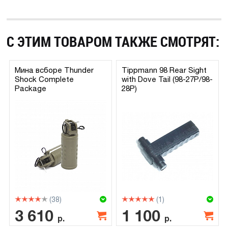
С ЭТИМ ТОВАРОМ ТАКЖЕ СМОТРЯТ:
Мина всборе Thunder
Tippmann 98 Rear Sight
Shock Complete
with Dove Tail (98-27P/98-
Package
28P)
(38)
(1)
3 610
1 100
р.
р.