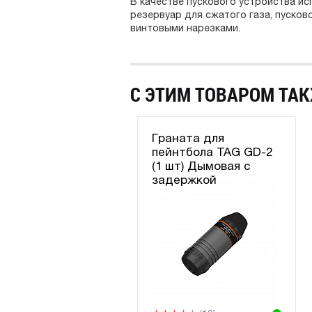
В качестве пускового устройства ис
резервуар для сжатого газа, пусков
винтовыми нарезками.
С ЭТИМ ТОВАРОМ ТАК
Граната для
пейнтбола TAG GD-2
(1 шт) Дымовая с
задержкой