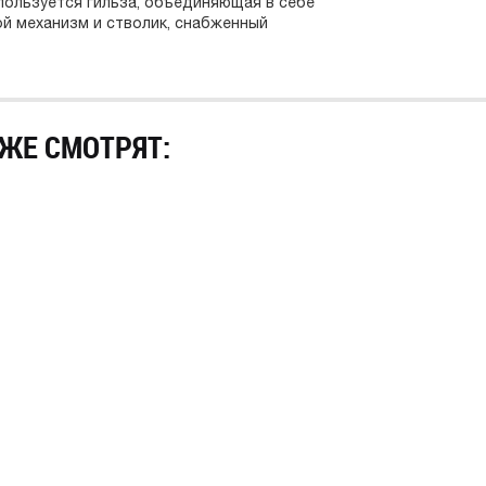
пользуется гильза, объединяющая в себе
ой механизм и стволик, снабженный
ЖЕ СМОТРЯТ: