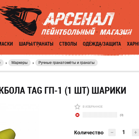
МАСКИ
ШАРЫ/ГРАНАТЫ
СТВОЛЫ
ОДЕЖДА/ЗАЩИТА
ХАРН
е
Маркеры
Ручные гранатомёты и гранаты
КБОЛА TAG ГП-1 (1 ШТ) ШАРИКИ
В ИЗБРАННОЕ
(0)
−
+
Количество