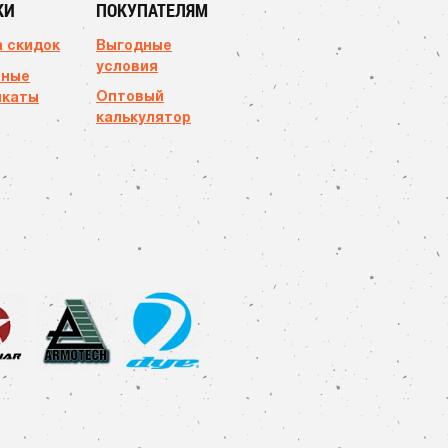
КИ
ПОКУПАТЕЛЯМ
 скидок
Выгодные
условия
чные
Оптовый
икаты
калькулятор