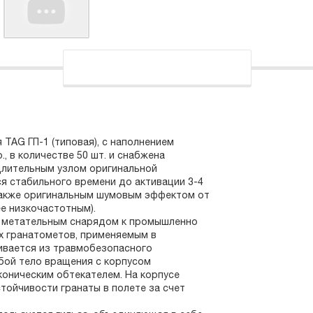
TAG ГП-1 (типовая), с наполнением
, в количестве 50 шт. и снабжена
длительным узлом оригинальной
я стабильного времени до активации 3-4
 также оригинальным шумовым эффектом от
ее низкочастотным).
я метательным снарядом к промышленно
 гранатометов, применяемым в
ливается из травмобезопасного
бой тело вращения с корпусом
оническим обтекателем. На корпусе
тойчивости гранаты в полете за счет