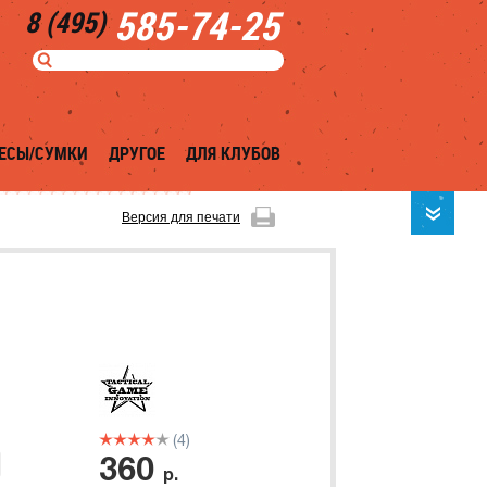
585-74-25
8 (495)
ЕСЫ/СУМКИ
ДРУГОЕ
ДЛЯ КЛУБОВ
Версия для печати
(4)
360
р.