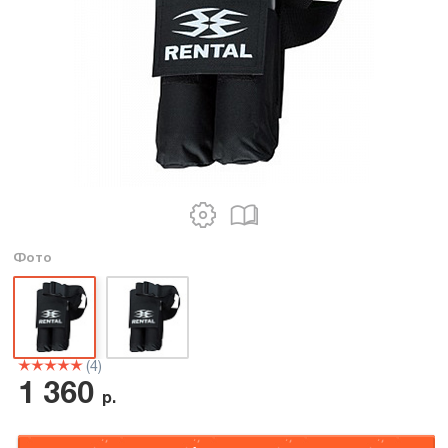
Фото
(4)
1 360
р.