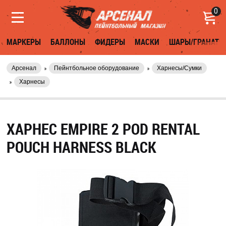
0
МАРКЕРЫ
БАЛЛОНЫ
ФИДЕРЫ
МАСКИ
ШАРЫ/ГРАНАТЫ
Арсенал
Пейнтбольное оборудование
Харнесы/Сумки
Харнесы
ХАРНЕС EMPIRE 2 POD RENTAL
POUCH HARNESS BLACK