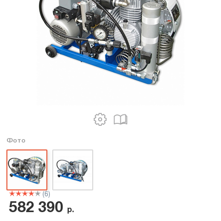
Фото
(6)
582 390
р.