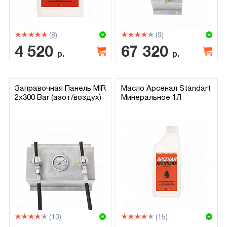
(8)
(9)
4 520
67 320
р.
р.
Заправочная Панель MIR
Масло Арсенал Standart
2х300 Bar (азот/воздух)
Минеральное 1Л
(10)
(15)