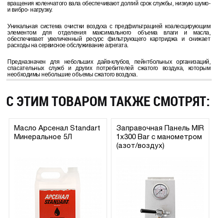
вращения коленчатого вала обеспечивают долгий срок службы, низкую шумо-
и вибро- нагрузку.
Уникальная система очистки воздуха с предфильтрацией коалесцирующим
элементом для отделения максимального объема влаги и масла,
обеспечивает увеличенный ресурс фильтрующего картриджа и снижает
расходы на сервисное обслуживание агрегата.
Предназначен для небольших дайв-клубов, пейнтбольных организаций,
спасательных служб и других потребителей сжатого воздуха, которым
необходимы небольшие объемы сжатого воздуха.
С ЭТИМ ТОВАРОМ ТАКЖЕ СМОТРЯТ:
Масло Арсенал Standart
Заправочная Панель MIR
Минеральное 5Л
1х300 Bar с манометром
(азот/воздух)