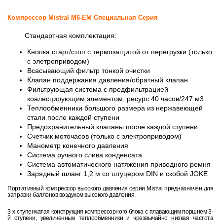
Компрессор Mistral M6-EM Специальная Серия
Стандартная комплектация:
Кнопка старт/стоп с термозащитой от перегрузки (только
с элетроприводом)
Всасывающий фильтр тонкой очистки
Клапан поддержания давления/обратный клапан
Фильтрующая система с предфильтрацией
коалесцирующим элементом, ресурс 40 часов/247 м3
Теплообменники большого размера из нержавеющей
стали после каждой ступени
Предохранительный клапаны после каждой ступени
Счетчик моточасов (только с электроприводом)
Манометр конечного давления
Система ручного слива конденсата
Система автоматического натяжения приводного ремня
Зарядный шланг 1,2 м со штуцером DIN и скобой JOKE
Портативный компрессор высокого давления серии Mistral предназначен для
заправки баллонов воздухом высокого давления.
3-х ступенчатая конструкция компрессорного блока с плавающим поршнем 3-
й ступени, увеличенные теплообменники и чрезвычайно низкая частота