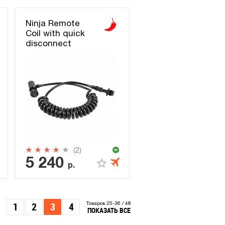
Ninja Remote
Coil with quick
disconnect
(2)
5 240
р.
1
2
3
4
Товаров 25-36 / 48
ПОКАЗАТЬ ВСЕ