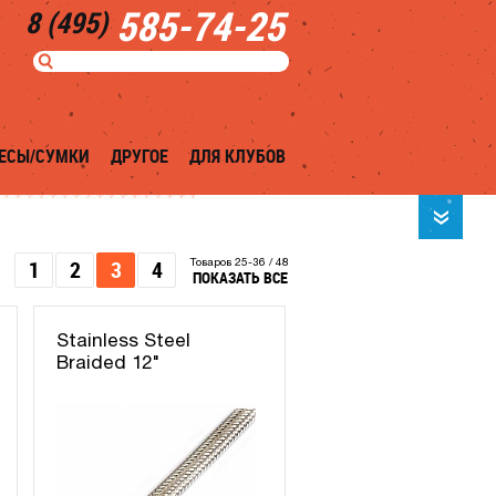
585-74-25
8 (495)
ЕСЫ/СУМКИ
ДРУГОЕ
ДЛЯ КЛУБОВ
1
2
3
4
Товаров 25-36 / 48
ПОКАЗАТЬ ВСЕ
Stainless Steel
Braided 12"