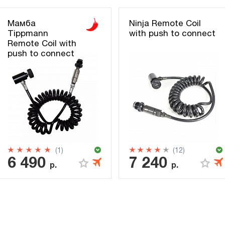
Мамба
Ninja Remote Coil
Tippmann
with push to connect
Remote Coil with
push to connect
(1)
(12)
6 490
7 240
р.
р.