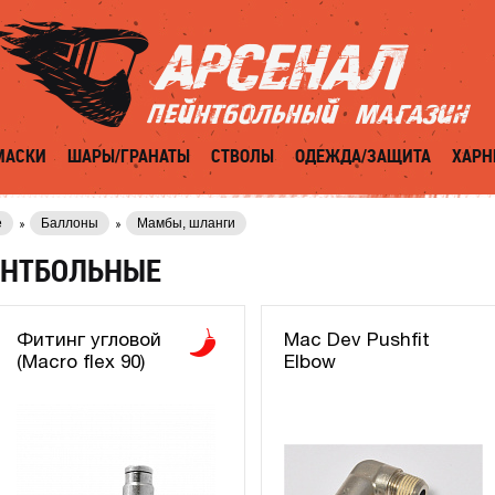
МАСКИ
ШАРЫ/ГРАНАТЫ
СТВОЛЫ
ОДЕЖДА/ЗАЩИТА
ХАРН
е
Баллоны
Мамбы, шланги
ЙНТБОЛЬНЫЕ
Фитинг угловой
Mac Dev Pushfit
(Macro flex 90)
Elbow