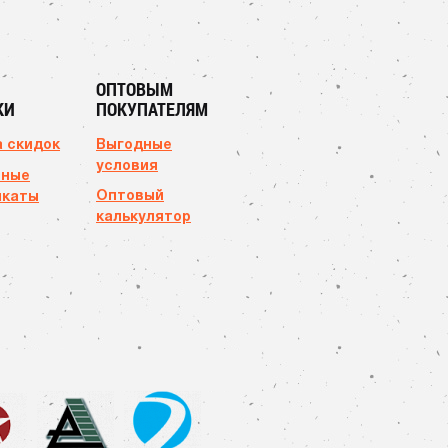
ОПТОВЫМ
КИ
ПОКУПАТЕЛЯМ
 скидок
Выгодные
условия
чные
Оптовый
икаты
калькулятор