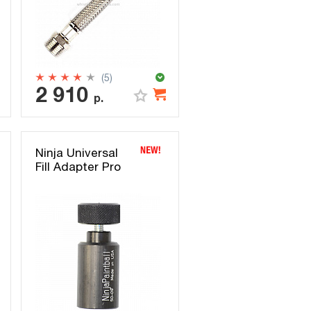
(5)
2 910
р.
Ninja Universal
Fill Adapter Pro