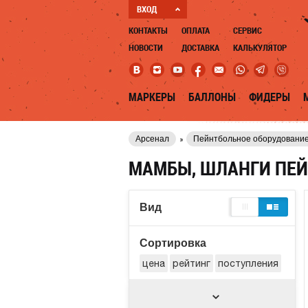
ВХОД
КОНТАКТЫ
ОПЛАТА
СЕРВИС
НОВОСТИ
ДОСТАВКА
КАЛЬКУЛЯТОР
МАРКЕРЫ
БАЛЛОНЫ
ФИДЕРЫ
Арсенал
Пейнтбольное оборудовани
МАМБЫ, ШЛАНГИ ПЕ
Вид
Сортировка
цена
рейтинг
поступления