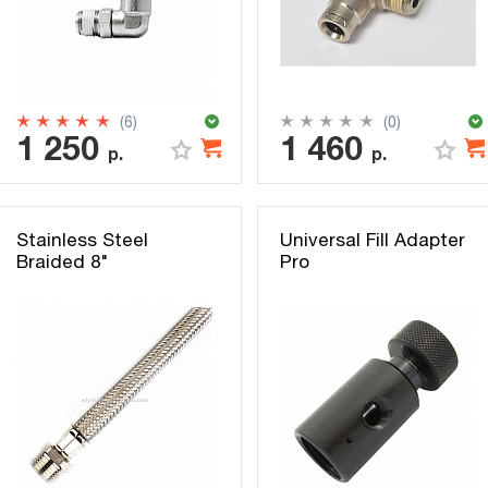
(6)
(0)
1 250
1 460
р.
р.
Stainless Steel
Universal Fill Adapter
Braided 8"
Pro