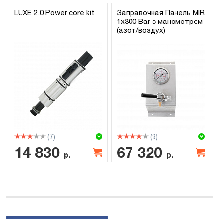
LUXE 2.0 Power core kit
Заправочная Панель MIR
1х300 Bar с манометром
(азот/воздух)
(7)
(9)
14 830
67 320
р.
р.