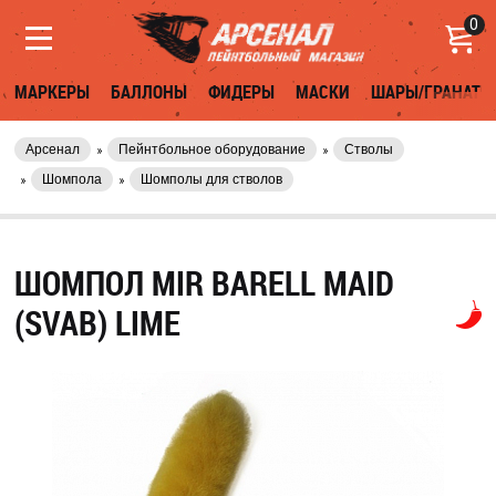
0
МАРКЕРЫ
БАЛЛОНЫ
ФИДЕРЫ
МАСКИ
ШАРЫ/ГРАНАТЫ
Арсенал
Пейнтбольное оборудование
Стволы
Шомпола
Шомполы для стволов
ШОМПОЛ MIR BARELL MAID
(SVAB) LIME