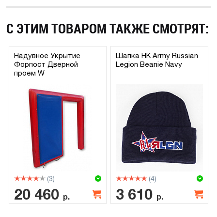
С ЭТИМ ТОВАРОМ ТАКЖЕ СМОТРЯТ:
Надувное Укрытие
Шапка HK Army Russian
Форпост Дверной
Legion Beanie Navy
проем W
(3)
(4)
20 460
3 610
р.
р.