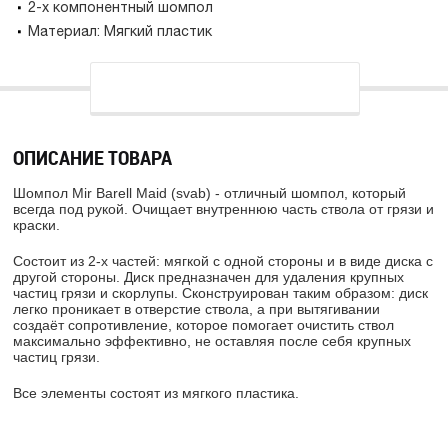
2-х компонентный шомпол
Материал: Мягкий пластик
ОПИСАНИЕ ТОВАРА
Шомпол Mir Barell Maid (svab) - отличный шомпол, который
всегда под рукой. Очищает внутреннюю часть ствола от грязи и
краски.
Состоит из 2-х частей: мягкой с одной стороны и в виде диска с
другой стороны. Диск предназначен для удаления крупных
частиц грязи и скорлупы. Сконструирован таким образом: диск
легко проникает в отверстие ствола, а при вытягивании
создаёт сопротивление, которое помогает очистить ствол
максимально эффективно, не оставляя после себя крупных
частиц грязи.
Все элементы состоят из мягкого пластика.