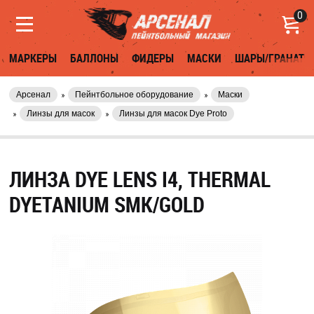
0
МАРКЕРЫ
БАЛЛОНЫ
ФИДЕРЫ
МАСКИ
ШАРЫ/ГРАНАТЫ
Арсенал
Пейнтбольное оборудование
Маски
Линзы для масок
Линзы для масок Dye Proto
ЛИНЗА DYE LENS I4, THERMAL
DYETANIUM SMK/GOLD