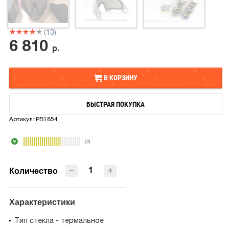
(13)
6 810
р.
В КОРЗИНУ
БЫСТРАЯ ПОКУПКА
В КОРЗИНУ
Артикул:
PB1854
БЫСТРАЯ ПОКУПКА
(2)
−
+
Количество
Характеристики
Тип стекла - термальное