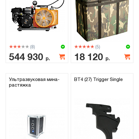
(8)
(5)
544 930
18 120
р.
р.
Ультразвуковая мина-
BT4 (27) Trigger Single
растяжка