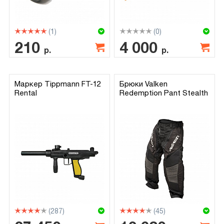
(1)
(0)
210
4 000
р.
р.
Маркер Tippmann FT-12
Брюки Valken
Rental
Redemption Pant Stealth
(287)
(45)