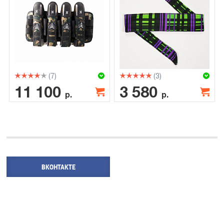
(7)
(3)
11 100
3 580
р.
р.
ВКОНТАКТЕ