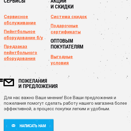
СЕРВИСЫ
АКЦИИ
И СКИДКИ
Сервисное
Система скидок
обслуживание
Подарочные
Пейнтбольное
сертификаты
оборудование б/у
ОПТОВЫМ
ПОКУПАТЕЛЯМ
Предзаказ
пейнтбольного
Выгодные
оборудования
условия
ПОЖЕЛАНИЯ
И ПРЕДЛОЖЕНИЯ
Для нас важно Ваше мнение! Все Ваши предложения и
пожелания помогут сделать работу нашего магазина более
эффективной, а процесс покупки легким и удобным.
НАПИСАТЬ НАМ