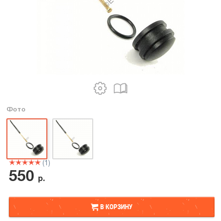
Фото
(1)
550
р.
В КОРЗИНУ