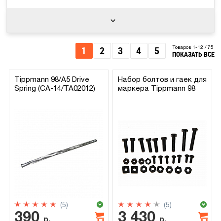
1
2
3
4
5
Товаров 1-12 / 75
ПОКАЗАТЬ ВСЕ
Tippmann 98/A5 Drive
Набор болтов и гаек для
Spring (CA-14/TA02012)
маркера Tippmann 98
(5)
(5)
390
3 430
р.
р.