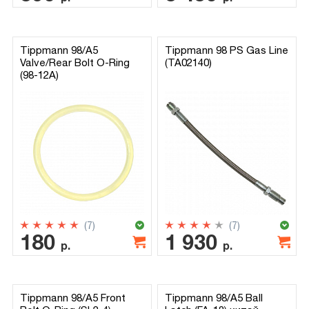
Tippmann 98/A5
Tippmann 98 PS Gas Line
Valve/Rear Bolt O-Ring
(TA02140)
(98-12A)
(7)
(7)
180
1 930
р.
р.
Tippmann 98/A5 Front
Tippmann 98/A5 Ball