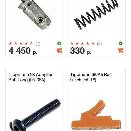
(7)
(2)
4 450
330
р.
р.
Tippmann 98 Adapter
Tippmann 98/A5 Ball
Bolt Long (98-06A)
Latch (FA-18)