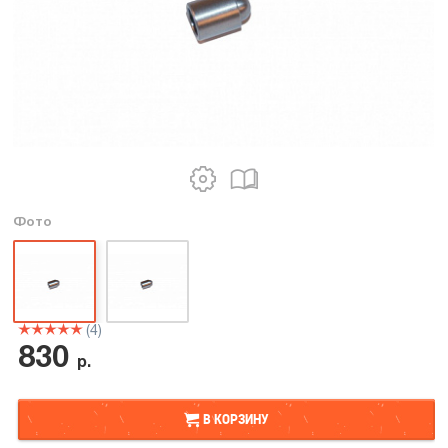
Фото
(4)
830
р.
В КОРЗИНУ