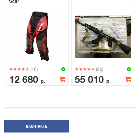
Scar
(16)
(26)
12 680
55 010
р.
р.
ВКОНТАКТЕ