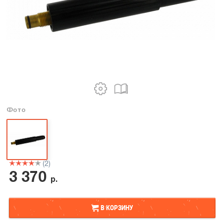
Фото
(2)
3 370
р.
В КОРЗИНУ