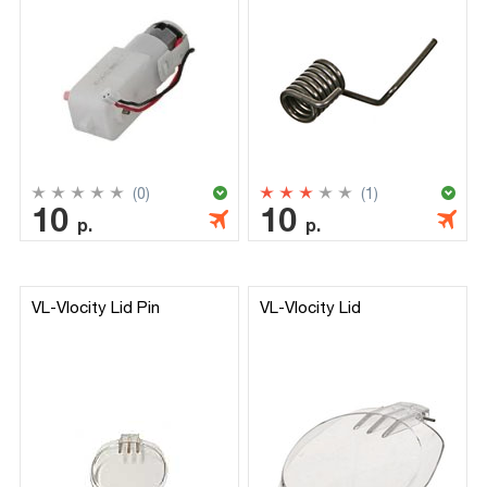
(0)
(1)
10
10
р.
р.
VL-Vlocity Lid Pin
VL-Vlocity Lid