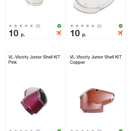
(0)
(0)
10
10
р.
р.
VL-Vlocity Junior Shell KIT
VL-Vlocity Junior Shell KIT
Pink
Copper