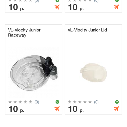
(0)
(0)
10
10
р.
р.
VL-Vlocity Junior
VL-Vlocity Junior Lid
Raceway
(0)
(0)
10
10
р.
р.