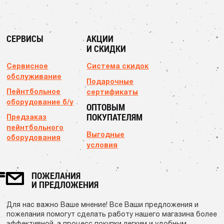
СЕРВИСЫ
АКЦИИ
И СКИДКИ
Сервисное
Система скидок
обслуживание
Подарочные
Пейнтбольное
сертификаты
оборудование б/у
ОПТОВЫМ
ПОКУПАТЕЛЯМ
Предзаказ
пейнтбольного
Выгодные
оборудования
условия
ПОЖЕЛАНИЯ
И ПРЕДЛОЖЕНИЯ
Для нас важно Ваше мнение! Все Ваши предложения и
пожелания помогут сделать работу нашего магазина более
эффективной, а процесс покупки легким и удобным.