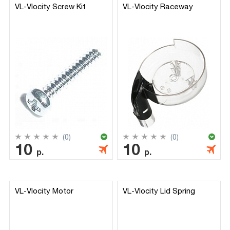
VL-Vlocity Screw Kit
VL-Vlocity Raceway
(0)
(0)
10
10
р.
р.
VL-Vlocity Motor
VL-Vlocity Lid Spring