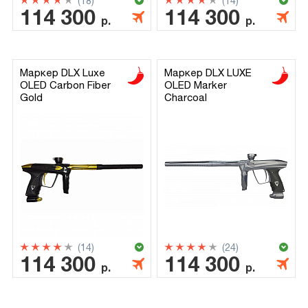
(18)
(14)
114 300
114 300
р.
р.
Маркер DLX Luxe
Маркер DLX LUXE
OLED Carbon Fiber
OLED Marker
Gold
Charcoal
(14)
(24)
114 300
114 300
р.
р.