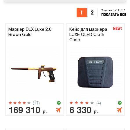
1
2
Товаров 1-12 / 13
ПОКАЗАТЬ ВСЕ
Маркер DLX Luxe 2.0
Кейс для маркера
Brown Gold
LUXE OLED Cloth
Case
(17)
(4)
169 310
6 330
р.
р.