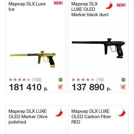
Маркер DLX Luxe
Маркер DLX
Ice
LUXE OLED
Marker black dust
(139)
(16)
181 410
137 890
р.
р.
Маркер DLX LUXE
Маркер DLX LUXE
OLED Marker Olive
OLED Carbon Fiber
polished
RED