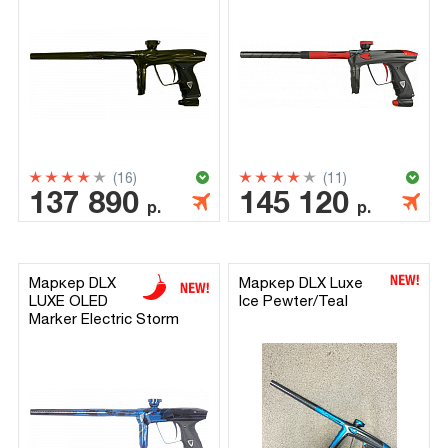
(16)
(11)
137 890
145 120
р.
р.
Маркер DLX
Маркер DLX Luxe
LUXE OLED
Ice Pewter/Teal
Marker Electric Storm