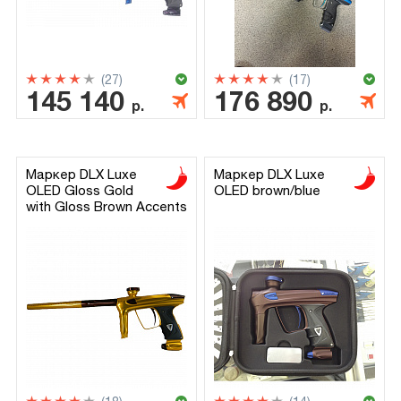
(27)
(17)
145 140
176 890
р.
р.
Маркер DLX Luxe
Маркер DLX Luxe
OLED Gloss Gold
OLED brown/blue
with Gloss Brown Accents