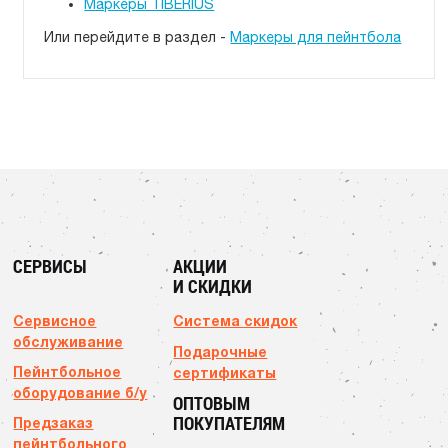
Маркеры TIBERIUS
Или перейдите в раздел -
Маркеры для пейнтбола
СЕРВИСЫ
АКЦИИ
И СКИДКИ
Сервисное
Система скидок
обслуживание
Подарочные
Пейнтбольное
сертификаты
оборудование б/у
ОПТОВЫМ
ПОКУПАТЕЛЯМ
Предзаказ
пейнтбольного