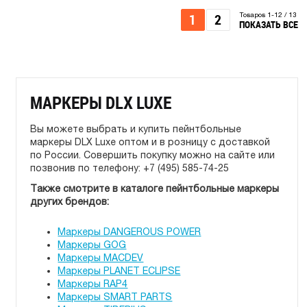
1
2
Товаров 1-12 / 13
ПОКАЗАТЬ ВСЕ
МАРКЕРЫ DLX LUXE
Вы можете выбрать и купить пейнтбольные
маркеры DLX Luxe оптом и в розницу с доставкой
по России. Совершить покупку можно на сайте или
позвонив по телефону: +7 (495) 585-74-25
Также смотрите в каталоге пейнтбольные маркеры
других брендов:
Маркеры DANGEROUS POWER
Маркеры GOG
Маркеры МАСDEV
Маркеры PLANET ECLIPSE
Маркеры RAP4
Маркеры SMART PARTS