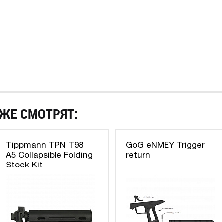
ЖЕ СМОТРЯТ:
Tippmann TPN T98
GoG eNMEY Trigger
A5 Collapsible Folding
return
Stock Kit