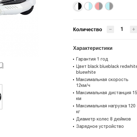
−
+
Количество
Характеристики
Гарантия 1 год
Цвет black blueblack redwhit
bluewhite
Максимальная скорость
12км/ч
Максимальная дистанция 1
км
Максимальная нагрузка 120
кг
Диаметр колес 8 дюймов
Зарядное устройство