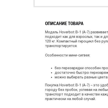
ОПИСАНИЕ ТОВАРА
Модель Hoverbot B-1 (A-7) развивае
подходит как для взрослых, так и д
120 кг. Компактный гироцикл без рул
транспортируется.
Особенности мини-сигвея:
без перезарядки способен прое
достаточно быстро перезаряжа
можно выбирать разные цвета 
Покупка Hoverbot B-1 (A-7) – это у
городу без пробок, успевая на любы
транспорт подходит в качестве ка
практически на любой случай.