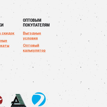
ОПТОВЫМ
КИ
ПОКУПАТЕЛЯМ
 скидок
Выгодные
условия
чные
Оптовый
икаты
калькулятор