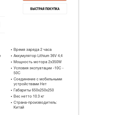
БЫСТРАЯ ПОКУПКА
В КОРЗИНУ
БЫСТРАЯ ПОКУПКА
Время заряда 2 часа
e
Аккумулятор Lithium 36V 4,4
Мощность мотора 2x350W
Условия экспуатации -10С -
50С
5
Соединение с мобильными
устройствами Нет
Габариты 650х250х250
Вес нетто 10.3 кг
Страна-производитель:
Китай