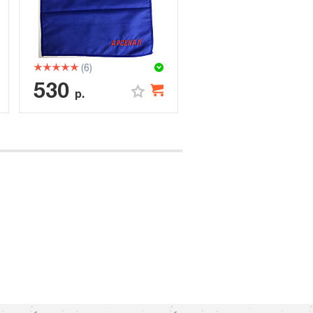
(6)
530
р.