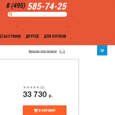
585-74-25
8 (495)
ЕСЫ/СУМКИ
ДРУГОЕ
ДЛЯ КЛУБОВ
Версия для печати
(0)
33 730
р.
В КОРЗИНУ