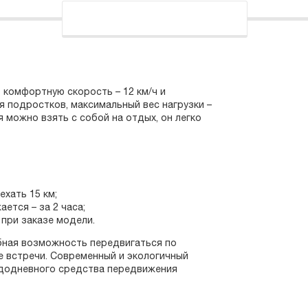
т комфортную скорость – 12 км/ч и
ля подростков, максимальный вес нагрузки –
я можно взять с собой на отдых, он легко
хать 15 км;
ется – за 2 часа;
при заказе модели.
добная возможность передвигаться по
е встречи. Современный и экологичный
ждодневного средства передвижения