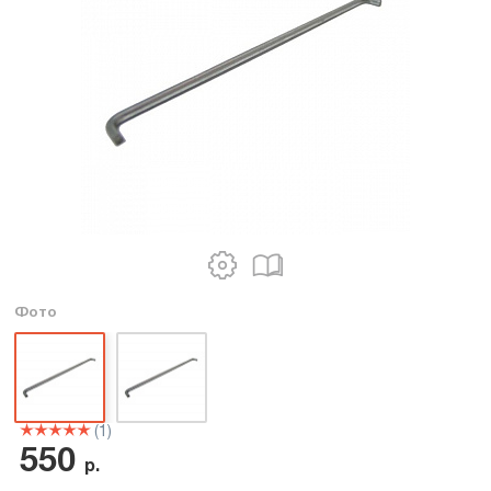
Фото
(1)
550
р.